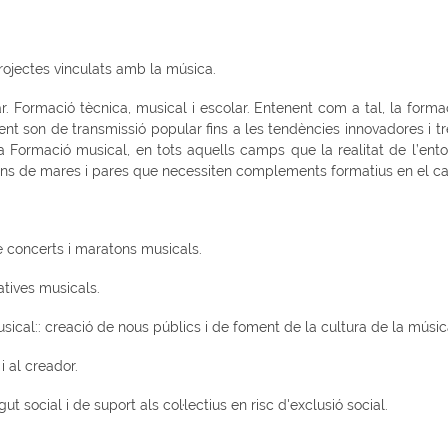
jectes vinculats amb la música.
ormació tècnica, musical i escolar. Entenent com a tal, la form
ent son de transmissió popular fins a les tendències innovadores i tr
ormació musical, en tots aquells camps que la realitat de l’entor
ions de mares i pares que necessiten complements formatius en el 
concerts i maratons musicals.
atives musicals.
cal:: creació de nous públics i de foment de la cultura de la música
 al creador.
 social i de suport als col·lectius en risc d'exclusió social.