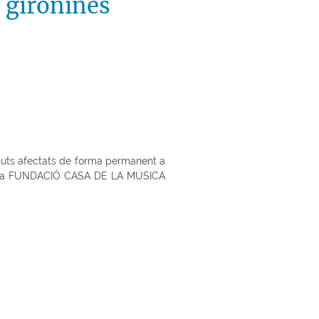
 gironines
nguts afectats de forma permanent a
enomina FUNDACIÓ CASA DE LA MÚSICA