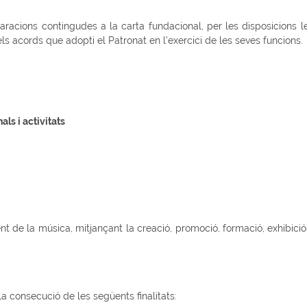
racions contingudes a la carta fundacional, per les disposicions le
ls acords que adopti el Patronat en l’exercici de les seves funcions.
als i activitats
t de la música, mitjançant la creació, promoció, formació, exhibició,
la consecució de les següents finalitats: