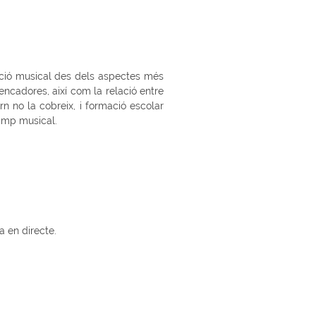
ació musical des dels aspectes més
encadores, així com la relació entre
n no la cobreix, i formació escolar
camp musical.
 en directe.