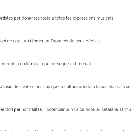
istes per donar resposta a totes les expressions musicals.
 de qualitat) i fomentar l’aparició de nous públics.
enfront la uniformitat que persegueix el mercat.
usió dels valors positius que la cultura aporta a la societat i als se
rritori per normalitzar i potenciar la música popular catalana, la m