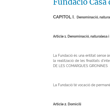
Fundació Casa 
CAPITOL I.
Denominació, natural
Article 1. Denominació, naturalesa 
La Fundació és una entitat sense à
la realització de les finalitats 
DE LES COMARQUES GIRONINES
La Fundació té vocació de permanèn
Article 2. Domicili