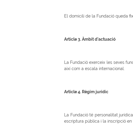
El domicili de la Fundació queda fixa
Article 3. Àmbit d’actuació
La Fundació exerceix les seves func
així com a escala internacional.
Article 4. Règim jurídic
La Fundació té personalitat jurídic
escriptura pública i la inscripció e