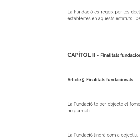
La Fundació es regeix per les decla
establertes en aquests estatuts i pe
CAPÍTOL II -
Finalitats fundacion
Article 5. Finalitats fundacionals
La Fundació té per objecte el fomen
ho permeti.
La Fundació tindrà com a objectiu, 