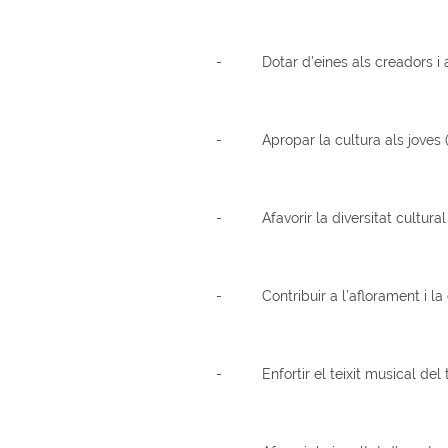
- Dotar d’eines als creadors i art
- Apropar la cultura als joves (oci
- Afavorir la diversitat cultural 
- Contribuir a l’aflorament i la dif
- Enfortir el teixit musical del te