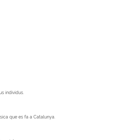
us individus.
úsica que es fa a Catalunya.