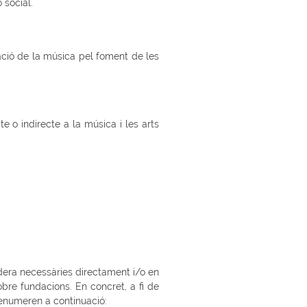
 social.
zació de la música pel foment de les
o indirecte a la música i les arts
idera necessàries directament i/o en
obre fundacions. En concret, a fi de
s’enumeren a continuació: