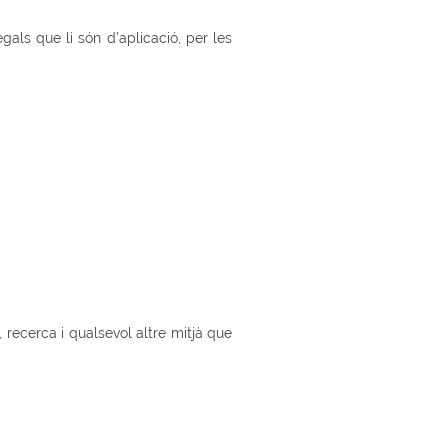
gals que li són d’aplicació, per les
 recerca i qualsevol altre mitjà que