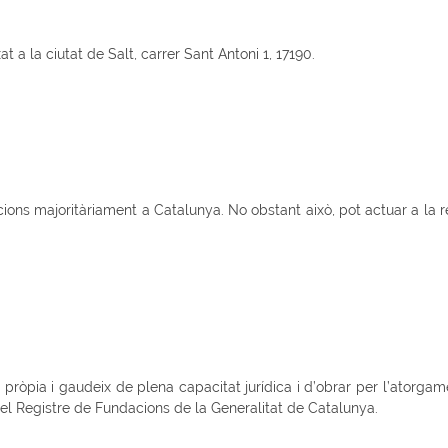
t a la ciutat de Salt, carrer Sant Antoni 1, 17190.
ions majoritàriament a Catalunya. No obstant això, pot actuar a la res
a pròpia i gaudeix de plena capacitat jurídica i d’obrar per l’atorga
n el Registre de Fundacions de la Generalitat de Catalunya.